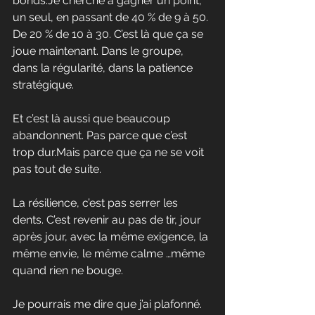
bonds.Je
 cherche à gagner un point, 
un seul, en passant de 40 % de 9 à 50. 
De 20 % de 10 à 30. C’est là que ça se 
joue maintenant. Dans le groupe, 
dans la régularité, dans la patience 
stratégique.
Et c’est là aussi que beaucoup 
abandonnent. Pas parce que c’est 
trop dur.Mais parce que ça ne se voit 
pas tout de suite.
La résilience, c’est pas serrer les 
dents. C’est revenir au pas de tir, jour 
après jour, avec la même exigence, la 
même envie, le même calme …même 
quand rien ne bouge.
Je pourrais me dire que j’ai plafonné. 