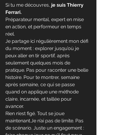
Si tu me découvres,
 je suis Thierry 
Ferrari.
Préparateur mental, expert en mise 
en action, et performeur en temps 
réel.
Je
 partage ici régulièrement mon défi 
du moment : explorer jusqu’où je 
peux aller en tir sportif, après 
seulement quelques mois de 
pratique. Pas pour raconter une belle 
histoire. Pour te montrer, semaine 
après semaine, ce qui se passe 
quand on applique une méthode 
claire, incarnée, et taillée pour 
avancer.
Rien n’est figé. Tout se joue 
maintenant.Je
 n’ai pas de limite. Pas 
de scénario. Juste un engagement : 