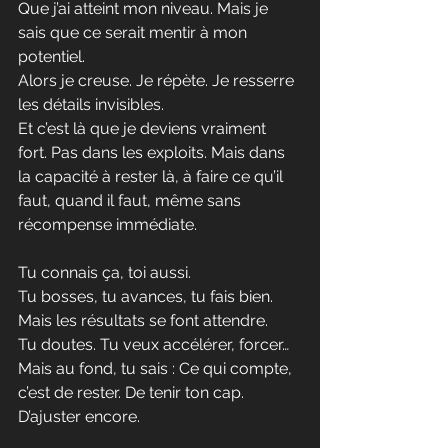
Que j’ai atteint mon niveau. Mais je 
sais que ce serait mentir à mon 
potentiel.
Alors je creuse. Je répète. Je resserre 
les détails invisibles.
Et c’est là que je deviens vraiment 
fort. Pas dans les exploits. Mais dans 
la capacité à rester là, à faire ce qu’il 
faut, quand il faut, même sans 
récompense immédiate.
Tu connais ça, toi aussi.
Tu bosses, tu avances, tu fais bien.
Mais les résultats se font attendre.
Tu doutes. Tu veux accélérer, forcer… 
Mais au fond, tu sais : Ce qui compte, 
c’est de rester. De tenir ton cap. 
D’ajuster encore.