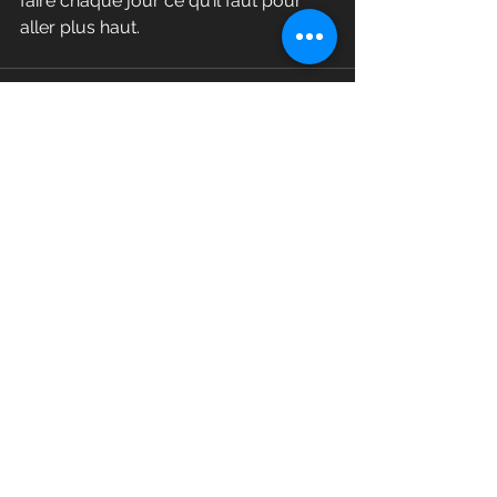
faire chaque jour ce qu’il faut pour 
aller plus haut.
Voir tout
Posts récents