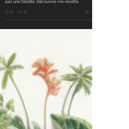
janvier on est déjà passé à autre chose. Ce n'est
pas une fatalité. Découvrez ma recette.