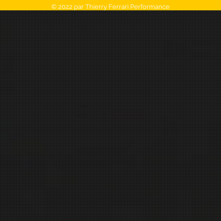
© 2022 par Thierry Ferrari Performance