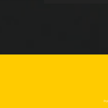
Conférence en
Po