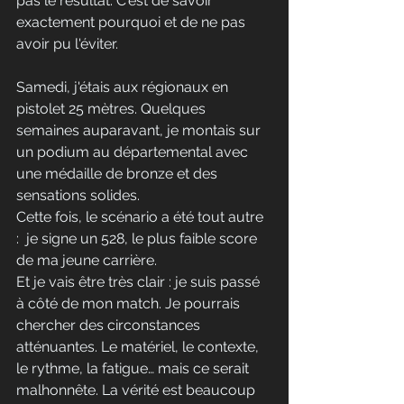
pas le résultat. C'est de savoir 
exactement pourquoi et de ne pas 
avoir pu l'éviter.
Samedi, j'étais aux régionaux en 
pistolet 25 mètres. Quelques 
semaines auparavant, je montais sur 
un podium au départemental avec 
une médaille de bronze et des 
sensations solides. 
Cette fois, le scénario a été tout autre 
:  je signe un 528, le plus faible score 
de ma jeune carrière. 
Et je vais être très clair : je suis passé 
à côté de mon match. Je pourrais 
chercher des circonstances 
atténuantes. Le matériel, le contexte, 
le rythme, la fatigue… mais ce serait 
malhonnête. La vérité est beaucoup 