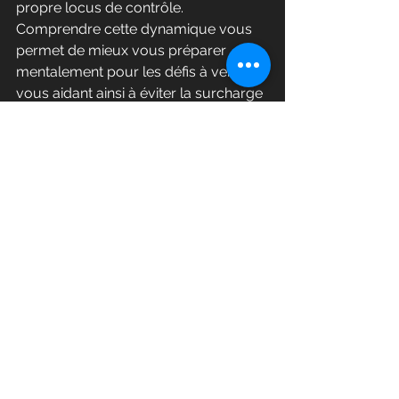
propre locus de contrôle. 
Comprendre cette dynamique vous 
permet de mieux vous préparer 
mentalement pour les défis à venir, 
vous aidant ainsi à éviter la surcharge 
mentale.
6.	
La relation à soi et aux autres