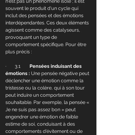
n'est pas un phénomène isolé ; il est 
souvent le produit d'un cycle qui 
inclut des pensées et des émotions 
interdépendantes. Ces deux éléments 
agissent comme des catalyseurs, 
provoquant un type de 
comportement spécifique. Pour être 
plus précis :
·       3.1	
Pensées induisant des 
émotions :
 Une pensée négative peut 
déclencher une émotion comme la 
tristesse ou la colère, qui à son tour 
peut induire un comportement 
souhaitable. Par exemple, la pensée « 
Je ne suis pas assez bon » peut 
engendrer une émotion de faible 
estime de soi, conduisant à des 
comportements d'évitement ou de 