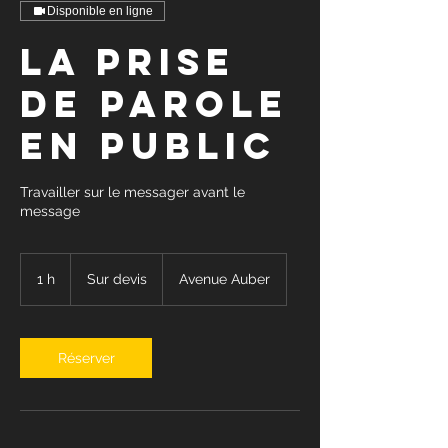
Disponible en ligne
La prise
de parole
en public
Travailler sur le messager avant le
message
Sur
devis
1 h
1
Sur devis
Avenue Auber
Réserver