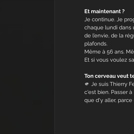
Et maintenant ?
Je continue. Je pro
chaque lundi dans u
de l’envie, de la ré
plafonds.
Même à 56 ans. Mê
Et si vous voulez sa
Ton cerveau veut te
🫵 Je suis Thierry F
c'est bien. Passer à l
que d'y aller, parce q