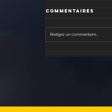
Commentaires
Rédigez un commentaire...
Quand
l'activation
arrive trop
tard