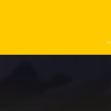
Conférence en
Po