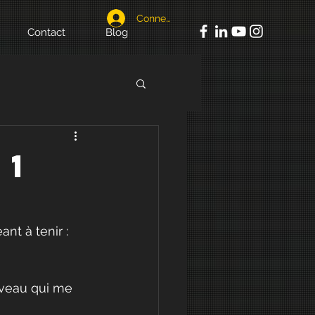
Connexion
Contact
Blog
 1
nt à tenir : 
iveau qui me 