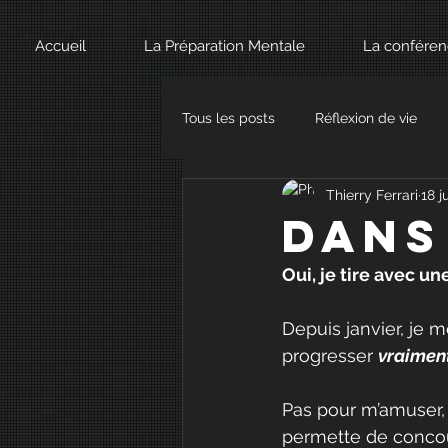
Accueil
La Préparation Mentale
La confére
Tous les posts
Réflexion de vie
Thierry Ferrari
18 j
Dans 
Oui, je tire avec un
Depuis janvier, je m
progresser 
vraimen
Pas pour m’amuser, 
permette de concou