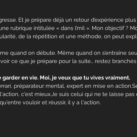
gresse. Et je prépare déjà un retour d’expérience plu
ne rubrique intitulée « dans l’mil ». Mon objectif ? M
gularité, de la répétition et une méthode, on peut exp
me quand on débute. Même quand on s’entraîne seu
voir ce que je prépare pour la suite… restez branchés 
 garder en vie. Moi, je veux que tu vives vraiment.
errari, préparateur mental, expert en mise en 
action.S
'action, c'est 
mieux.Je
 suis celui qui ne te laisse pas
u'entre vouloir et réussir, il y a l'action.