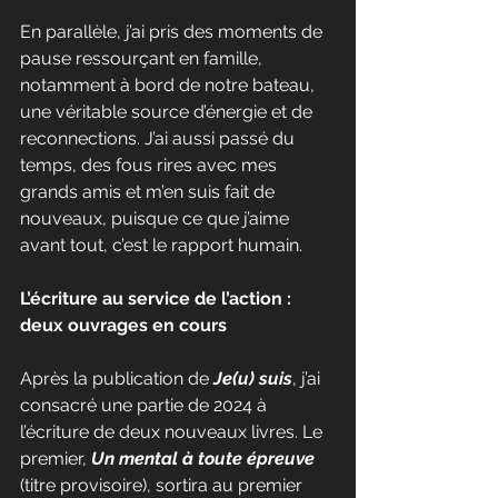
En parallèle, j’ai pris des moments de 
pause ressourçant en famille, 
notamment à bord de notre bateau, 
une véritable source d’énergie et de 
reconnections. J’ai aussi passé du 
temps, des fous rires avec mes 
grands amis et m’en suis fait de 
nouveaux, puisque ce que j’aime 
avant tout, c’est le rapport humain.
L’écriture au service de l’action : 
deux ouvrages en cours
Après la publication de 
Je(u) suis
, j’ai 
consacré une partie de 2024 à 
l’écriture de deux nouveaux livres. Le 
premier, 
Un mental à toute épreuve
(titre provisoire), sortira au premier 