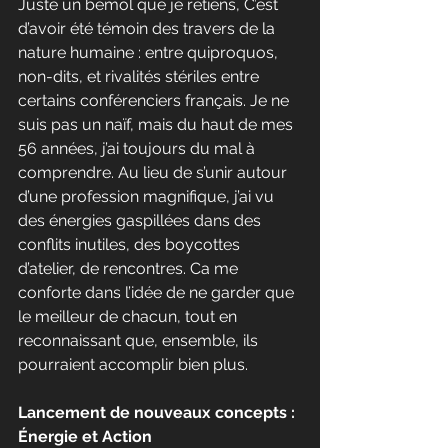
Juste un bémol que je retiens, C’est 
d’avoir été témoin des travers de la 
nature humaine : entre quiproquos, 
non-dits, et rivalités stériles entre 
certains conférenciers français. Je ne 
suis pas un naïf, mais du haut de mes 
56 années, j’ai toujours du mal à 
comprendre. Au lieu de s’unir autour 
d’une profession magnifique, j’ai vu 
des énergies gaspillées dans des 
conflits inutiles, des boycottes 
d’atelier, de rencontres. Ca me 
conforte dans l’idée de ne garder que 
le meilleur de chacun, tout en 
reconnaissant que, ensemble, ils 
pourraient accomplir bien plus.
Lancement de nouveaux concepts : 
Énergie et Action