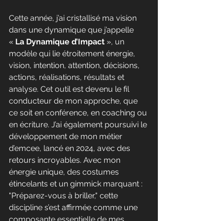
Cette année, j’ai cristallisé ma vision 
dans une dynamique que j’appelle 
« 
La Dynamique d’Impact 
», un 
modèle qui lie étroitement énergie, 
vision, intention, attention, décisions, 
actions, réalisations, résultats et 
analyse. Cet outil est devenu le fil 
conducteur de mon approche, que 
ce soit en conférence, en coaching ou 
en écriture. J’ai également poursuivi le 
développement de mon métier 
d’emcee, lancé en 2024, avec des 
retours incroyables. Avec mon 
énergie unique, des costumes 
étincelants et un gimmick marquant : 
"Préparez-vous à briller," cette 
discipline s’est affirmée comme une 
composante essentielle de mes 